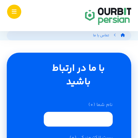
تماس با ما
با ما در ارتباط
باشید
نام شما (*)
پست الکترونیکی (*)