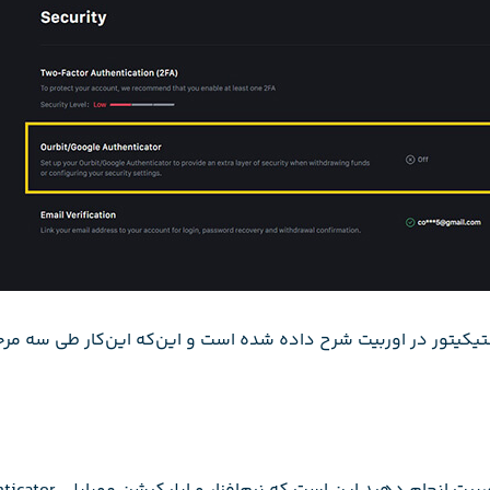
کیتور در اوربیت شرح داده شده است و این‌که این‌کار طی سه مرحل