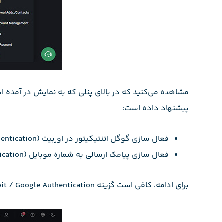
مشاهده می‌کنید که در بالای پنلی که به نمایش در آمده ا
پیشنهاد داده است:
فعال سازی گوگل اتنتیکیتور در اوربیت (Enable Ourbit / Google Authentication)
فعال سازی پیامک ارسالی به شماره موبایل (Enable SMS Verification)
برای ادامه، کافی است گزینه Enable Ourbit / Google Authentication را انتخاب کنید.