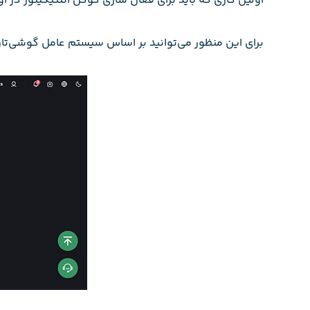
اولین کاری که باید برای فعال سازی گوگل اتنتیکیتور در اوربیت انجام دهید این است
برای این منظور می‌توانید بر اساس سیستم عامل گوشی‌تان که اندروید (Android) است یا آی‌او‌اس (iOS) یکی از کدهای کیوآر ارائه شده را اسکن