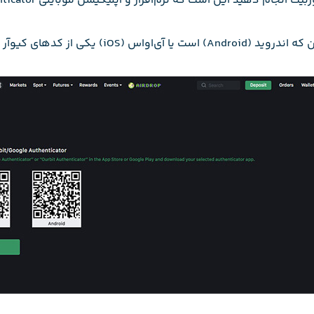
 که نرم‌افزار و اپلیکیشن موبایلی Google Authenticator را دانلود کرده و نصب کنید.
 کرده و برنامه دانلود و نصب کنید.