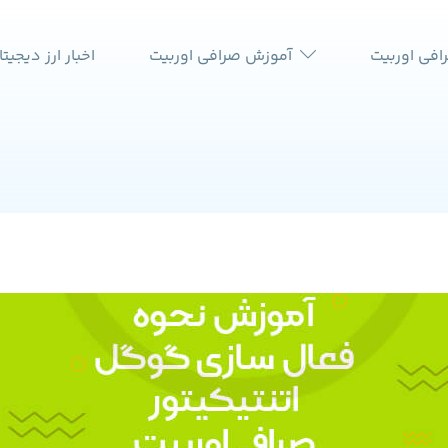
افی اوربیت
آموزش صرافی اوربیت
اخبار ارز دیجیت