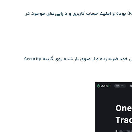
با این اوصاف، می‌توان این‌طور گفت که فعال سازی گوگل اتنتیکیتور، به نوعی احراز هویت دو عاملی ( ۲ Factor Authentication) بوده و امنیت حساب کاربری و دارایی‌های موجود در
برای شروع فعال سازی گوگل اتنتیکیتور در صرافی اوربیت، کافی است وارد حساب کاربری خود در این صرافی شده، روی پروفایل خود ضربه زده و از منوی باز شده روی گزینه Security