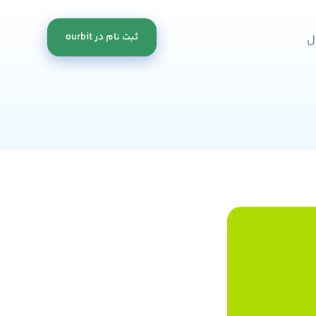
ثبت نام در ourbit
ال