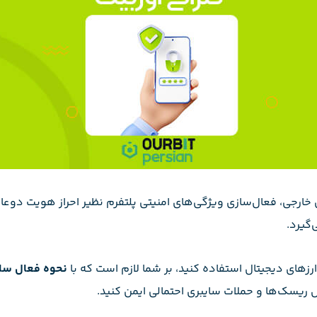
 ویژگی‌های امنیتی پلتفرم نظیر احراز هویت دوعاملی (۲FA) است؛ موردی که اغلب با استف
گیرد.
ارزهای دیجیتال استفاده کنید، بر شما لازم است که با
نحوه فعال ساز
ال ریسک‌ها و حملات سایبری احتمالی ایمن کنید.