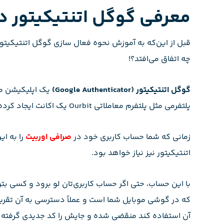
معرفی گوگل اتنتیکیتور در
چه اتفاق می‌افتد؟!
گوگل اتنتیکیتور (
Google Authenticator
)
یک اپلیکیشن موب
پلتفرمی مثل پلتفرم معاملاتی Ourbit یک اکانت ایجاد کرده و به‌صورت مدام، یک کد فعال‌سازی موقت شش رقمی ایجاد کند.
زمانی که شما حساب کاربری خود در
صرافی اوربیت
را به ا
اتنتیکیتور نیز نیاز خواهد بود.
با این حساب، حتی اگر حساب کاربری‌تان لو برود و کسی بت
که در گوشی موبایل شما است و عملاً دسترسی به آن تقریب
آن استفاده کند منقضی شده و جایش را کد جدیدی گرفته 